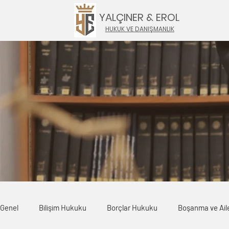
YALÇINER & EROL
HUKUK VE DANIŞMANLIK
Genel
Bilişim Hukuku
Borçlar Hukuku
Boşanma ve Ail