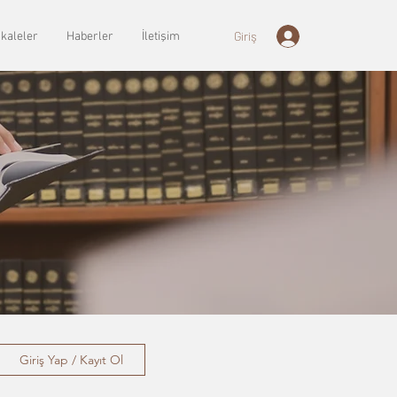
Giriş
kaleler
Haberler
İletişim
Giriş Yap / Kayıt Ol