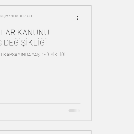
DANIŞMANLIK BÜROSU
ALAR KANUNU
 DEĞİŞİKLİĞİ
 KAPSAMINDA YAŞ DEĞİŞİKLİĞİ