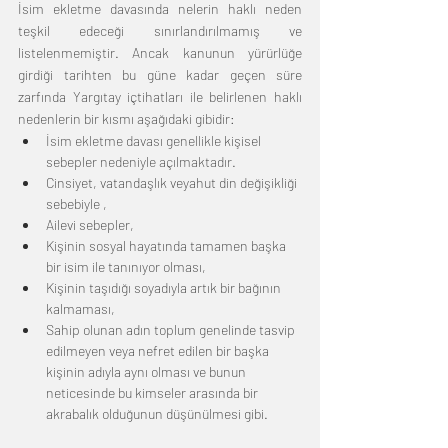
İsim ekletme davasında nelerin haklı neden 
teşkil edeceği sınırlandırılmamış ve 
listelenmemiştir. Ancak kanunun yürürlüğe 
girdiği tarihten bu güne kadar geçen süre 
zarfında Yargıtay içtihatları ile belirlenen haklı 
nedenlerin bir kısmı aşağıdaki gibidir: 
İsim ekletme davası genellikle 
kişisel 
sebepler
 nedeniyle açılmaktadır. 
Cinsiyet, vatandaşlık veyahut din değişikliği 
sebebiyle ,
Ailevi sebepler,
Kişinin sosyal hayatında tamamen başka 
bir isim ile tanınıyor olması, 
Kişinin taşıdığı soyadıyla artık bir bağının 
kalmaması,
Sahip olunan adın toplum genelinde tasvip 
edilmeyen veya nefret edilen bir başka 
kişinin adıyla aynı olması ve bunun 
neticesinde bu kimseler arasında bir 
akrabalık olduğunun düşünülmesi gibi.