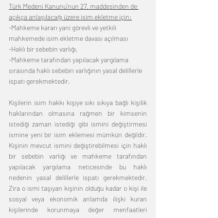
Türk Medeni Kanunu'nun 27. maddesinden de 
açıkça anlaşılacağı üzere isim ekletme için:
-Mahkeme kararı yani görevli ve yetkili 
mahkemede isim ekletme davası açılması
-Haklı bir sebebin varlığı,
-Mahkeme tarafından yapılacak yargılama 
sırasında haklı sebebin varlığının yasal delillerle 
ispatı gerekmektedir. 
Kişilerin isim hakkı kişiye sıkı sıkıya bağlı kişilik 
haklarından olmasına rağmen bir kimsenin 
istediği zaman istediği gibi ismini değiştirmesi 
ismine yeni bir isim eklemesi mümkün değildir. 
Kişinin mevcut ismini değiştirebilmesi için haklı 
bir sebebin varlığı ve mahkeme tarafından 
yapılacak yargılama neticesinde bu haklı 
nedenin yasal delillerle ispatı gerekmektedir. 
Zira o ismi taşıyan kişinin olduğu kadar o kişi ile 
sosyal veya ekonomik anlamda ilişki kuran 
kişilerinde korunmaya değer menfaatleri 