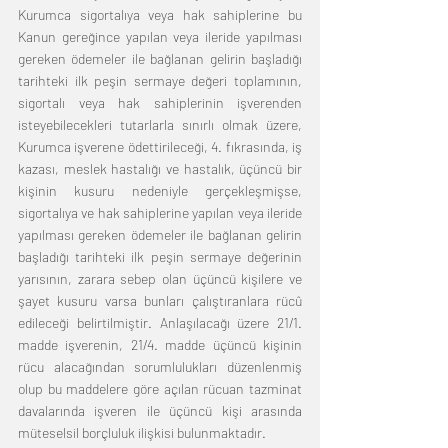
Kurumca sigortalıya veya hak sahiplerine bu 
Kanun gereğince yapılan veya ileride yapılması 
gereken ödemeler ile bağlanan gelirin başladığı 
tarihteki ilk peşin sermaye değeri toplamının, 
sigortalı veya hak sahiplerinin işverenden 
isteyebilecekleri tutarlarla sınırlı olmak üzere, 
Kurumca işverene ödettirileceği, 4. fıkrasında, iş 
kazası, meslek hastalığı ve hastalık, üçüncü bir 
kişinin kusuru nedeniyle gerçekleşmişse, 
sigortalıya ve hak sahiplerine yapılan veya ileride 
yapılması gereken ödemeler ile bağlanan gelirin 
başladığı tarihteki ilk peşin sermaye değerinin 
yarısının, zarara sebep olan üçüncü kişilere ve 
şayet kusuru varsa bunları çalıştıranlara rücû 
edileceği belirtilmiştir. Anlaşılacağı üzere 21/1. 
madde işverenin, 21/4. madde üçüncü kişinin 
rücu alacağından sorumlulukları düzenlenmiş 
olup bu maddelere göre açılan rücuan tazminat 
davalarında işveren ile üçüncü kişi arasında 
müteselsil borçluluk ilişkisi bulunmaktadır. 