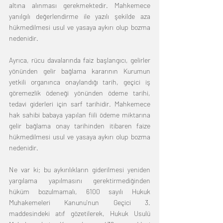
altına alınması gerekmektedir. Mahkemece 
yanılgılı değerlendirme ile yazılı şekilde aza 
hükmedilmesi usul ve yasaya aykırı olup bozma 
nedenidir. 
Ayrıca, rücu davalarında faiz başlangıcı, gelirler 
yönünden gelir bağlama kararının Kurumun 
yetkili organınca onaylandığı tarih, geçici iş 
göremezlik ödeneği yönünden ödeme tarihi, 
tedavi giderleri için sarf tarihidir. Mahkemece 
hak sahibi babaya yapılan fiili ödeme miktarına 
gelir bağlama onay tarihinden itibaren faize 
hükmedilmesi usul ve yasaya aykırı olup bozma 
nedenidir. 
Ne var ki; bu aykırılıkların giderilmesi yeniden 
yargılama yapılmasını gerektirmediğinden 
hüküm bozulmamalı, 6100 sayılı Hukuk 
Muhakemeleri Kanunu'nun Geçici 3. 
maddesindeki atıf gözetilerek, Hukuk Usulü 