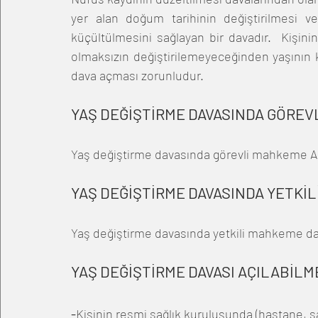
yer alan doğum tarihinin değiştirilmesi ve
küçültülmesini sağlayan bir davadır.  Kişini
olmaksızın değiştirilemeyeceğinden yaşının 
dava açması zorunludur.
YAŞ DEĞİŞTİRME DAVASINDA GÖREV
Yaş değiştirme davasında görevli mahkeme A
YAŞ DEĞİŞTİRME DAVASINDA YETKİ
Yaş değiştirme davasında yetkili mahkeme dav
YAŞ DEĞİŞTİRME DAVASI AÇILABİLM
-
Kişinin resmi sağlık kuruluşunda (hastane, s