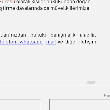
 Bürosu
 olarak kişiler hukukundan doğan 
iştirme davalarında da müvekkillerimize 
arımızdan hukuki danışmalık alabilir, 
telefon,
whatsapp
, 
mail
ve diğer iletişim 
Hep