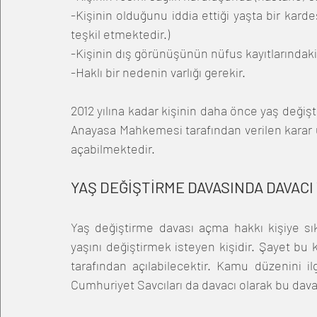
-Kişinin olduğunu iddia ettiği yaşta bir kardeş
teşkil etmektedir.) 
-Kişinin dış görünüşünün nüfus kayıtlarındak
-Haklı bir nedenin varlığı gerekir. 
2012 yılına kadar kişinin daha önce yaş değiş
Anayasa Mahkemesi tarafından verilen karar üz
açabilmektedir. 
YAŞ DEĞİŞTİRME DAVASINDA DAVACI 
Yaş değiştirme davası açma hakkı kişiye sık
yaşını değiştirmek isteyen kişidir. Şayet bu ki
tarafından açılabilecektir. Kamu düzenini i
Cumhuriyet Savcıları da davacı olarak bu dava