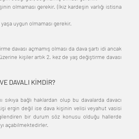
inin olmaması gerekir. (İkiz kardeşin varlığı istisna 
i yaşa uygun olmaması gerekir.
tirme davası açmamış olması da dava şartı idi ancak 
erine kişiler artık 2. kez de yaş değiştirme davası 
VE DAVALI KİMDİR?
ı sıkıya bağlı haklardan olup bu davalarda davacı 
şi ergin değil ise dava kişinin velisi veyahut vasisi 
lgilendiren bir durum söz konusu olduğu hallerde  
yı açabilmektedirler.