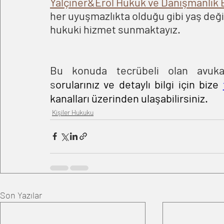
Yalçıner&Erol Hukuk ve Danışmanlık
her uyuşmazlıkta olduğu gibi yaş değ
hukuki hizmet sunmaktayız.
Bu konuda tecrübeli olan avukatl
s
orularınız ve detaylı bilgi için bize 
kanalları üzerinden ulaşabilirsiniz.
Kişiler Hukuku
Son Yazılar