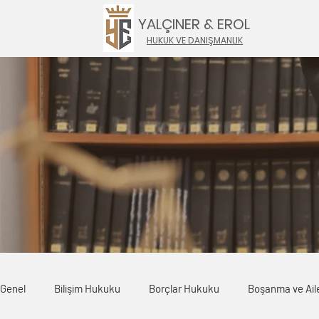
YALÇINER & EROL
HUKUK VE DANIŞMANLIK
Genel
Bilişim Hukuku
Borçlar Hukuku
Boşanma ve Ail