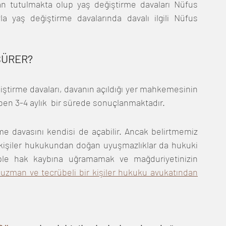
an tutulmakta olup yaş değiştirme davaları Nüfus 
la yaş değiştirme davalarında davalı ilgili Nüfus 
SÜRER?
ştirme davaları, davanın açıldığı yer mahkemesinin 
ben 3-4 aylık  bir sürede sonuçlanmaktadır.
 kişiler hukukundan doğan uyuşmazlıklar da hukuki 
eple hak kaybına uğramamak ve mağduriyetinizin 
 uzman ve tecrübeli bir kişiler hukuku avukatından