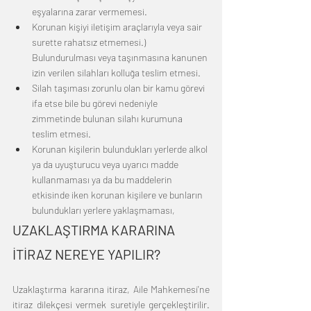
eşyalarına zarar vermemesi.
Korunan kişiyi iletişim araçlarıyla veya sair 
surette rahatsız etmemesi.) 
Bulundurulması veya taşınmasına kanunen 
izin verilen silahları kolluğa teslim etmesi.
Silah taşıması zorunlu olan bir kamu görevi 
ifa etse bile bu görevi nedeniyle 
zimmetinde bulunan silahı kurumuna 
teslim etmesi.
Korunan kişilerin bulundukları yerlerde alkol 
ya da uyuşturucu veya uyarıcı madde 
kullanmaması ya da bu maddelerin 
etkisinde iken korunan kişilere ve bunların 
bulundukları yerlere yaklaşmaması,
UZAKLAŞTIRMA KARARINA 
İTİRAZ NEREYE YAPILIR?
Uzaklaştırma kararına itiraz, Aile Mahkemesi'ne 
itiraz dilekçesi vermek suretiyle gerçekleştirilir. 