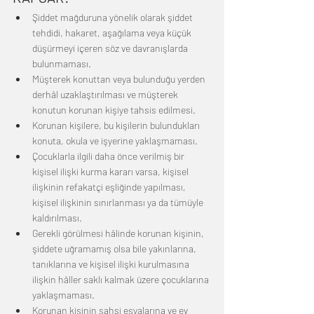
Şiddet mağduruna yönelik olarak şiddet 
tehdidi, hakaret, aşağılama veya küçük 
düşürmeyi içeren söz ve davranışlarda 
bulunmaması.
Müşterek konuttan veya bulunduğu yerden 
derhâl uzaklaştırılması ve müşterek 
konutun korunan kişiye tahsis edilmesi.
Korunan kişilere, bu kişilerin bulundukları 
konuta, okula ve işyerine yaklaşmaması.
Çocuklarla ilgili daha önce verilmiş bir 
kişisel ilişki kurma kararı varsa, kişisel 
ilişkinin refakatçi eşliğinde yapılması, 
kişisel ilişkinin sınırlanması ya da tümüyle 
kaldırılması.
Gerekli görülmesi hâlinde korunan kişinin, 
şiddete uğramamış olsa bile yakınlarına, 
tanıklarına ve kişisel ilişki kurulmasına 
ilişkin hâller saklı kalmak üzere çocuklarına 
yaklaşmaması.
Korunan kişinin şahsi eşyalarına ve ev 