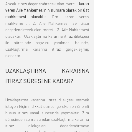
Ancak itirazı değerlendirecek olan merci ,
 kararı 
veren Aile Mahkemesi'nin numara olarak bir üst 
mahkemesi olacaktır
. Örn: kararı veren 
mahkeme ... 2. Aile Mahkemesi ise itirazı 
değerlendirecek olan merci ...3. Aile Mahkemesi 
olacaktır.  Uzaklaştırma kararına itiraz dilekçesi 
ile süresinde başvuru yapılması halinde, 
uzaklaştırma kararına itiraz gerçekleşmiş 
olacaktır.  
UZAKLAŞTIRMA KARARINA 
İTİRAZ SÜRESİ NE KADAR?
Uzaklaştırma kararına itiraz dilekçesi vermek 
isteyen kişinin dikkat etmesi gereken en önemli 
husus itirazı yasal süresinde yapmaktır. Zira 
süresinden sonra sunulan uzaklaştırma kararına 
itiraz dilekçeleri değerlendirmeye 