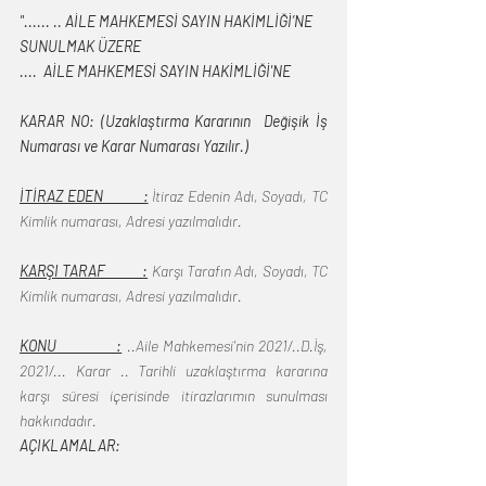
"...... .. AİLE MAHKEMESİ SAYIN HAKİMLİĞİ’NE 
SUNULMAK ÜZERE 
....  AİLE MAHKEMESİ SAYIN HAKİMLİĞİ'NE
KARAR NO: (Uzaklaştırma Kararının  Değişik İş 
Numarası ve Karar Numarası Yazılır.)
İTİRAZ EDEN          :
 İtiraz Edenin Adı, Soyadı, TC 
Kimlik numarası, Adresi yazılmalıdır.
KARŞI TARAF          :
 Karşı Tarafın Adı, Soyadı, TC 
Kimlik numarası, Adresi yazılmalıdır.
KONU             :
 ..Aile Mahkemesi'nin 2021/..D.İş, 
2021/... Karar .. Tarihli uzaklaştırma kararına 
karşı süresi içerisinde itirazlarımın sunulması 
hakkındadır. 
AÇIKLAMALAR: