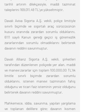
tarihli artırım dilekçesiyle, maddi tazminat 
taleplerini 169.011,49 TL'ye yükseltmiştir.
Davalı Aviva Sigorta A.Ş. vekili, poliçe limitiyle 
sınırlı biçimde ve sigortalı araç sürücüsünün 
kusuru oranında zarardan sorumlu olduklarını, 
6111 sayılı Kanun gereği geçici iş göremezlik 
zararlarından sorumlu olmadıklarını belirterek 
davanın reddini savunmuştur.
Davalı Allianz Sigorta A.Ş. vekili, şirketleri 
tarafından düzenlenen poliçede yer alan, maddi 
ve manevi zararlar için toplam 100.000,00 TL'lik 
limitle sınırlı biçimde zarardan sorumlu 
olduklarını, istenen manevi tazminatın fahiş 
olduğunu ve ticari faiz isteminin yersiz olduğunu 
belirterek davanın reddini savunmuştur.
Mahkemece, iddia, savunma, yapılan yargılama 
ve toplanan delillere göre; davanın kısmen 