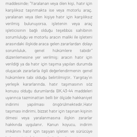
maddesinde; "Yaralanan veya ölen kişi, hatır için 
karşılıksız taşınmakta ise veya motorlu araç, 
yaralanan veya ölen kişiye hatır için karşılıksız 
verilmiş bulunuyorsa, işletenin veya araç 
işleticisinin bağlı olduğu teşebbüs sahibinin 
sorumluluğu ve motorlu aracın maliki ile işleteni 
arasındaki ilişkide araca gelen zararlardan dolayı 
sorumluluk, genel hükümlere tabidir" 
düzenlemesine yer verilmiş; aracın hatır için 
verildiği ya da hatır için taşıma yapılan durumda 
oluşacak zararlarla ilgili değerlendirmenin genel 
hükümlere tabi olduğu belirtilmiştir. Yargıtay’ın 
yerleşik kararlarında, hatır taşımasının söz 
konusu olduğu durumlarda BK.43-44 maddeleri 
uyarınca tazminattan belli bir ölçüde hakkaniyet 
indirimi yapılması öngörülmektedir.Hatır 
taşıması indirimi, bizzat hatır için taşınan kişinin 
ölmesi veya yaralanmasına ilişkin zararlar 
hakkında uygulanır. Kanun koyucu, indirim 
imkânını hatır için taşıyan işleten ve sürücüye 