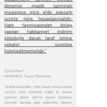
dönemin maddi tazminatı 
mesleğine göre elde edeceği 
ücrete göre hesaplanmalıdır. 
Hatır taşınmasından dolayı 
yapılan hakkaniyet indirimi 
sebebiyle davalı taraf lehine 
vekalet ücretine 
hükmedilmemelidir."
"İçtihat Metni"
MAHKEMESİ :Ticaret Mahkemesi
Taraflar arasındaki, trafik kazası sonucu oluşan 
cismani zarar nedeniyle maddi ve manevi 
tazminat davası üzerine yapılan yargılama 
sonunda, kararda yazılı nedenlerle, davanın 