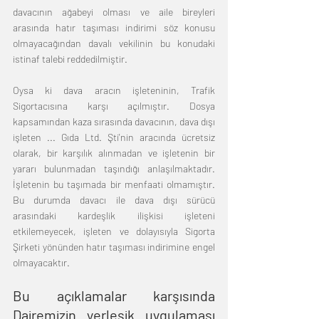
davacının ağabeyi olması ve aile bireyleri 
arasında hatır taşıması indirimi söz konusu 
olmayacağından davalı vekilinin bu konudaki 
istinaf talebi reddedilmiştir.
Oysa ki dava aracın işleteninin, Trafik 
Sigortacısına karşı açılmıştır. Dosya 
kapsamından kaza sırasında davacının, dava dışı 
işleten ... Gıda Ltd. Şti'nin aracında ücretsiz 
olarak, bir karşılık alınmadan ve işletenin bir 
yararı bulunmadan taşındığı anlaşılmaktadır. 
İşletenin bu taşımada bir menfaati olmamıştır. 
Bu durumda davacı ile dava dışı sürücü 
arasındaki kardeşlik ilişkisi işleteni 
etkilemeyecek, işleten ve dolayısıyla Sigorta 
Şirketi yönünden hatır taşıması indirimine engel 
olmayacaktır.
Bu açıklamalar karşısında 
Dairemizin yerleşik uygulaması 