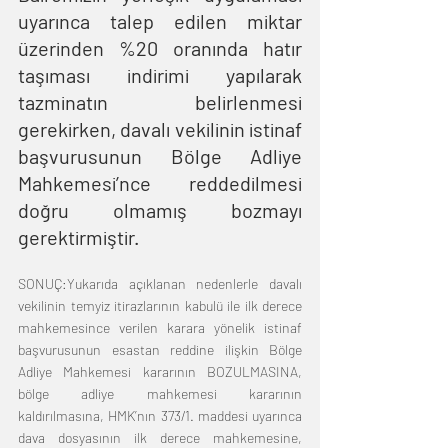
uyarınca talep edilen miktar 
üzerinden %20 oranında hatır 
taşıması indirimi yapılarak 
tazminatın belirlenmesi 
gerekirken, davalı vekilinin istinaf 
başvurusunun Bölge Adliye 
Mahkemesi’nce reddedilmesi 
doğru olmamış bozmayı 
gerektirmiştir.
SONUÇ:Yukarıda açıklanan nedenlerle davalı 
vekilinin temyiz itirazlarının kabulü ile ilk derece 
mahkemesince verilen karara yönelik istinaf 
başvurusunun esastan reddine ilişkin Bölge 
Adliye Mahkemesi kararının BOZULMASINA, 
bölge adliye mahkemesi kararının 
kaldırılmasına, HMK’nın 373/1. maddesi uyarınca 
dava dosyasının ilk derece mahkemesine, 