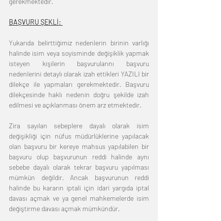
gerekmektedir.
BAŞVURU ŞEKLİ: 
Yukarıda belirttiğimiz nedenlerin birinin varlığı 
halinde isim veya soyisminde değişiklik yapmak 
isteyen kişilerin başvurularını başvuru 
nedenlerini detaylı olarak izah ettikleri YAZILI bir 
dilekçe ile yapmaları gerekmektedir. Başvuru 
dilekçesinde haklı nedenin doğru şekilde izah 
edilmesi ve açıklanması önem arz etmektedir. 
Zira sayılan sebeplere dayalı olarak isim 
değişikliği için nüfus müdürlüklerine yapılacak 
olan başvuru bir kereye mahsus yapılabilen bir 
başvuru olup başvurunun reddi halinde aynı 
sebebe dayalı olarak tekrar başvuru yapılması 
mümkün değildir. Ancak başvurunun reddi 
halinde bu kararın iptali için idari yargıda iptal 
davası açmak ve ya genel mahkemelerde isim 
değiştirme davası açmak mümkündür.