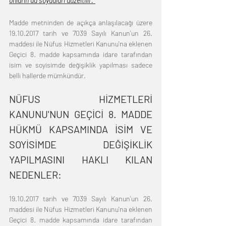
onların da soyadları düzeltilir."
Madde metninden de açıkça anlaşılacağı üzere 
19.10.2017 tarih ve 7039 Sayılı Kanun'un 26. 
maddesi ile Nüfus Hizmetleri Kanunu'na eklenen 
Geçici 8. madde kapsamında idare tarafından 
isim ve soyisimde değişiklik yapılması sadece 
belli hallerde mümkündür.
NÜFUS HİZMETLERİ 
KANUNU'NUN GEÇİCİ 8. MADDE 
HÜKMÜ KAPSAMINDA İSİM VE 
SOYİSİMDE DEĞİŞİKLİK 
YAPILMASINI HAKLI KILAN 
NEDENLER:
19.10.2017 tarih ve 7039 Sayılı Kanun'un 26. 
maddesi ile Nüfus Hizmetleri Kanunu'na eklenen 
Geçici 8. madde kapsamında idare tarafından 