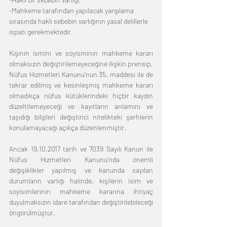
-Mahkeme tarafından yapılacak yargılama 
sırasında haklı sebebin varlığının yasal delillerle 
ispatı gerekmektedir. 
Kişinin ismini ve soyisminin mahkeme kararı 
olmaksızın değiştirilemeyeceğine ilişkin prensip, 
Nüfus Hizmetleri Kanunu'nun 35. maddesi ile de 
tekrar edilmiş ve kesinleşmiş mahkeme kararı 
olmadıkça nüfus kütüklerindeki hiçbir kaydın 
düzeltilemeyeceği ve kayıtların anlamını ve 
taşıdığı bilgileri değiştirici nitelikteki şerhlerin 
konulamayacağı açıkça düzenlenmiştir. 
Ancak 19.10.2017 tarih ve 7039 Sayılı Kanun ile 
Nüfus Hizmetleri Kanunu'nda önemli 
değişiklikler yapılmış ve kanunda sayılan 
durumların varlığı halinde, kişilerin isim ve 
soyisimlerinin mahkeme kararına ihtiyaç 
duyulmaksızın idare tarafından değiştirilebileceği 
öngörülmüştür. 