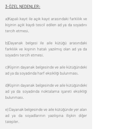
3-ÖZEL NEDENLER:
a)Kapalı kayıt ile açık kayıt arasındaki farklılık ve 
kişinin açık kaydı tescil edilen ad ya da soyadını 
tercih etmesi.
b)Dayanak belgesi ile aile kütüğü arasındaki 
farklılık ve kişinin hatalı yazılmış olan ad ya da 
soyadını tercih etmesi.
c)Kişinin dayanak belgesinde ve aile kütüğündeki 
ad ya da soyadında harf eksikliği bulunması.
d)Kişinin dayanak belgesinde ve aile kütüğündeki 
ad ya da soyadında noktalama işareti eksikliği 
bulunması.
e) Dayanak belgesinde ve aile kütüğünde yer alan 
ad ya da soyadlarının yazılışına ilişkin diğer 
taiepler.