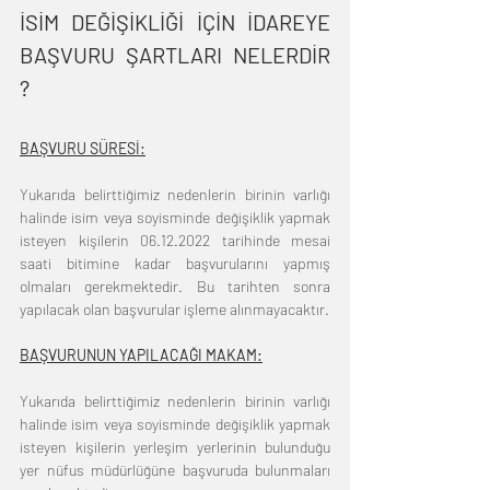
İSİM DEĞİŞİKLİĞİ İÇİN İDAREYE 
BAŞVURU ŞARTLARI NELERDİR 
?
BAŞVURU SÜRESİ:
Yukarıda belirttiğimiz nedenlerin birinin varlığı 
halinde isim veya soyisminde değişiklik yapmak 
isteyen kişilerin 06.12.2022 tarihinde mesai 
saati bitimine kadar başvurularını yapmış 
olmaları gerekmektedir. Bu tarihten sonra 
yapılacak olan başvurular işleme alınmayacaktır.
BAŞVURUNUN YAPILACAĞI MAKAM:
Yukarıda belirttiğimiz nedenlerin birinin varlığı 
halinde isim veya soyisminde değişiklik yapmak 
isteyen kişilerin yerleşim yerlerinin bulunduğu 
yer nüfus müdürlüğüne başvuruda bulunmaları 