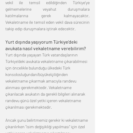
vekil ile temsil edildiğinden Türkiye'ye 
gelmemelerine veyahut duruşmalara 
katılmalarına gerek kalmayacaktır.  
Vekaletname ile temsil eden vekil dava sürecinin 
takip edip duruşmalara iştirak edecektir. 
Yurt dışında yaşıyorum Türkiye'deki 
avukata nasıl vekaletname verebilirim?
Yurt dışında yaşayan Türk vatandaşlarının 
Türkiye'deki avukata vekaletname çıkarabilmesi 
için öncelikle bulunduğu ülkedeki Türk 
konsolosluğundan/büyükelçiliğinden 
vekaletname çıkarmak amacıyla randevu 
alınması gerekmektedir. Vekaletname 
çıkarılacak avukatın da gerekli bilgileri alınarak 
randevu günü özel yetki içeren vekaletname 
çıkarılması gerekmektedir. 
Ancak şunu belirtmemiz gerekir ki vekaletname 
çıkarılırken "isim değişikliği yapılması" için özel 