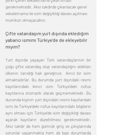
yetki içeren vekaletname çıkartılması 
gerekmektedir. Aksi takdirde çıkarılacak genel 
vekaletname ile isim değişikliği davası açılması 
mümkün olmayacaktır. 
Çifte vatandaşım yurt dışında eklediğim 
yabancı ismimi Türkiye'de de ekleyebilir 
miyim?
Yurt dışında yaşayan Türk vatandaşlarının bir 
çoğu çifte vatandaş olup vatandaşlığını aldıkları 
ülkenin tanıdığı hak gereğince  ikinci bir isim 
almaktadırlar. Bu durumda yurt dışındaki resmi 
kayıtlarındaki ikinci isim Türkiye'deki nüfus 
kayıtlarına otomatik olarak geçmemektedir. Bu 
durumda kişinin yurt dışındaki resmi kayıtlardaki 
ismi ile Türkiye'deki nüfus kayıtlarındaki bilgilerin 
aynı olması için Türkiye'de isim değişikliği davası 
açarak kayıtların düzeltilmesi gerekmektedir. 
Aksi takdir de hem gümrük giriş ve çıkışlarında 
sorunlar yaşanmakta hem de bazı durumlarda 