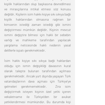
kişilik haklarından olup başkasına devredilmesi 
ve mirasçılarına intikal etmesi söz konusu 
değildir. Kişilerin isim hakkı kişiye sıkı sıkıya bağlı 
kişilik haklarından olmasına rağmen bir 
kimsenin istediği zaman istediği gibi ismini 
değiştirmesi mümkün değildir. Kişinin mevcut 
ismini değiştire bilmesi için haklı bir sebebin 
varlığı ve mahkeme tarafından yapılacak 
yargılama neticesinde haklı nedenin yasal 
delillerle ispatı gerekmektedir.
İsim hakkı kişiye sıkı sıkıya bağlı haklardan 
olduğu için ismin değişikliği davasının kural 
olarak talepte bulunan tarafından açılması 
gerekmektedir. Ancak yurt dışında yaşayan Türk 
vatandaşlarının dava açması için Türkiye'ye 
gelmeleri gerekmemektedir.  Zira isim 
değiştirmek isteyen kişinin özel yetki içeren 
vekaletname ile Türkiye'den bir avukat 
yetkilendirmesi mümkündür. Bu durumda kişi 